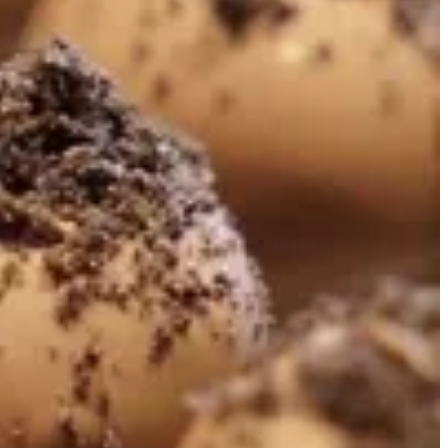
توصيل
استلام
أين تريد التوصيل؟
أين تريد التوصيل؟
استخدم موقعك أو اختر منطقة للبدء
موقعي الحالي
اختر منطقة
الأكثر طلباً
علبة ترافلز
القائمة
ترافلز
فرافلز