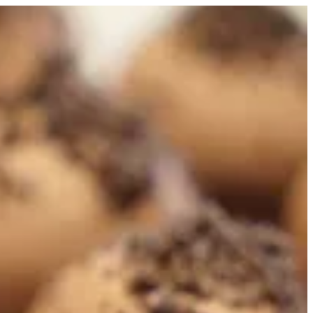
EN
تسجيل ال
EN
فرافلز